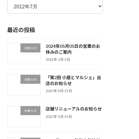
ー
カ
イ
最近の投稿
ブ
2024年05月05日の営業のお
お知らせ
休みのご案内
2024 年 5 月 3 日
「第2回 小屋とマルシェ」出
お知らせ
店のお知らせ
2023 年 8 月 25 日
店舗リニューアルのお知らせ
お知らせ
2022 年 3 月 19 日