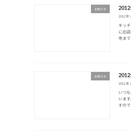
20
お知らせ
2012 年 
キッチ
に出店
寺まで
20
お知らせ
2012 年 
いつも
います
すので