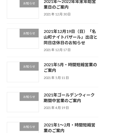
2021年～2022年年末年始営
お知らせ
業日のご案内
2021 年 12 月 30 日
2021年12月19日（日）「名
お知らせ
山町ナイトバザール」出店と
同日店休日のお知らせ
2021 年 12 月 17 日
2021年5月・時間短縮営業の
お知らせ
ご案内
2021 年 5 月 11 日
2021年ゴールデンウィーク
お知らせ
期間中営業のご案内
2021 年 4 月 19 日
2021年1〜2月・時間短縮営
お知らせ
業のご案内