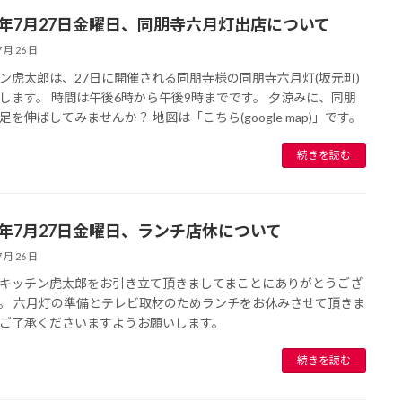
12年7月27日金曜日、同朋寺六月灯出店について
7 月 26 日
ン虎太郎は、27日に開催される同朋寺様の同朋寺六月灯(坂元町)
します。 時間は午後6時から午後9時までです。 夕涼みに、同朋
足を伸ばしてみませんか？ 地図は「こちら(google map)」です。
続きを読む
12年7月27日金曜日、ランチ店休について
7 月 26 日
キッチン虎太郎をお引き立て頂きましてまことにありがとうござ
。 六月灯の準備とテレビ取材のためランチをお休みさせて頂きま
ご了承くださいますようお願いします。
続きを読む