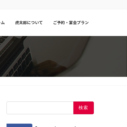
ーム
虎太郎について
ご予約・宴会プラン
検
索: