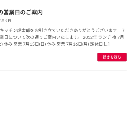
の営業日のご案内
7 月 9 日
キッチン虎太郎をお引き立ていただきありがとうございます。７
業日について次の通りご案内いたします。 2012年 ランチ 夜 7月
土) 休み 営業 7月15日(日) 休み 営業 7月16日(月) 定休日 […]
続きを読む