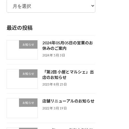
ー
カ
イ
最近の投稿
ブ
2024年05月05日の営業のお
お知らせ
休みのご案内
2024 年 5 月 3 日
「第2回 小屋とマルシェ」出
お知らせ
店のお知らせ
2023 年 8 月 25 日
店舗リニューアルのお知らせ
お知らせ
2022 年 3 月 19 日