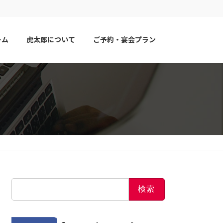
ーム
虎太郎について
ご予約・宴会プラン
検
索: