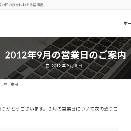
理の匠の技を味わえる居酒屋
ホ
2012年9月の営業日のご案内
2012 年 9 月 8 日
業日のご案内
ありがとうございます。９月の営業日について次の通りご