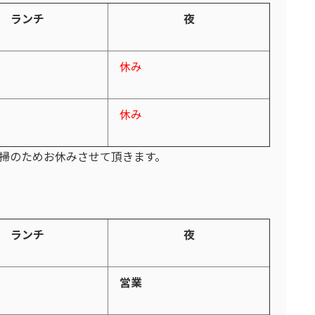
ランチ
夜
休み
休み
掃のためお休みさせて頂きます。
ランチ
夜
営業