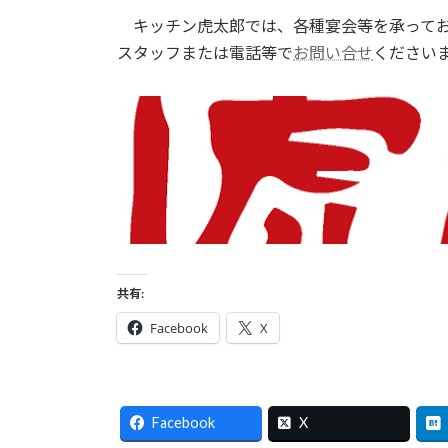
キッチン虎太郎では、各種宴会等を承ってお
スタッフまたは電話等で
お問い合せ
ください
共有:
Facebook
X
Facebook
X