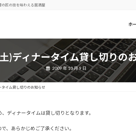
理の匠の技を味わえる居酒屋
ホ
24(土)ディナータイム貸し切りの
2009 年 10 月 9 日
ィナータイム貸し切りのお知らせ
のため、ディナータイムは貸し切りとなります。
で、あらかじめご了承ください。