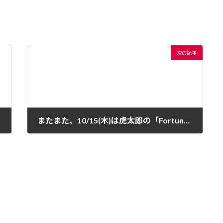
次の記事
またまた、10/15(木)は虎太郎の「Fortune & Lunch」で楽しみませんか？
2009 年 10 月 10 日