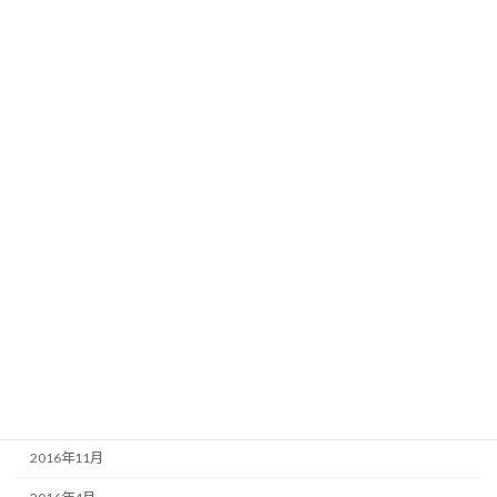
2018年10月
2018年8月
2018年5月
2018年4月
2018年1月
2017年12月
2017年10月
2017年9月
2017年6月
2017年5月
2017年4月
2016年11月